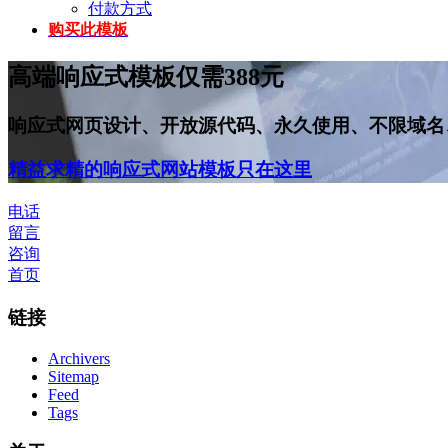
付款方式
购买此模板
高端响应式模板仅需388元
响应式网页设计、开放源代码、永久使用、不限域名
精益求精的响应式网站模板只在这里
电话
留言
咨询
首页
链接
Archivers
Sitemap
Feed
Tags