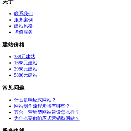
关于
联系我们
服务案例
建站风格
增值服务
建站价格
388元建站
1688元建站
2988元建站
5888元建站
常见问题
什么是响应式网站？
网站制作流程步骤有哪些？
五合一营销型网站建设怎么样？
为什么要做响应式营销型网站？
服务热线