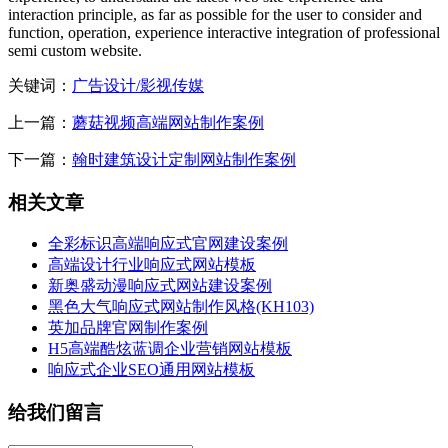
interaction principle, as far as possible for the user to consider and
function, operation, experience interactive integration of professional
semi custom website.
关键词：
广告设计/影视传媒
上一篇：
蘑菇视频高端网站制作案例
下一篇：
翰时建筑设计定制网站制作案例
相关文章
全彩标识高端响应式官网建设案例
高端设计行业响应式网站模板
新奥盛动漫响应式网站建设案例
黑色大气响应式网站制作风格(KH103)
英加品牌官网制作案例
H5高端酷炫蓝调企业营销网站模板
响应式企业SEO通用网站模板
给我们留言