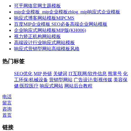
可乎网络官网主题模板
mip企业模板_mip企业模板zblog_mip响应式企业模板
响应式博客网站模板MIPCMS
百度MIP企业模板 SEO必备高端企业网站模板
企业响应式网站模板MIP版(KH006)
视力矫正机构网站模板
高端设计行业响应式网站模板
响应式营销型网站高端模板风格
热门标签
SEO优化
MIP
外链
关键词
IT互联网/软件信息
熊掌号
化
工环保/机械设备
营销型网站
广告设计/影视传媒
美容保
健/医院医疗
响应式网站
网站后台教程
电话
留言
咨询
首页
链接