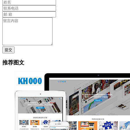
提交
推荐图文