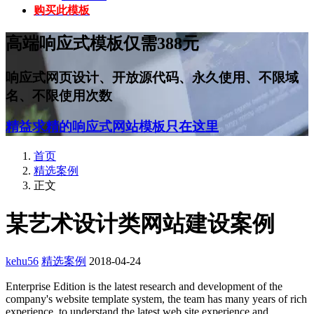
购买此模板
高端响应式模板仅需388元
响应式网页设计、开放源代码、永久使用、不限域
名、不限使用次数
精益求精的响应式网站模板只在这里
首页
精选案例
正文
某艺术设计类网站建设案例
kehu56
精选案例
2018-04-24
Enterprise Edition is the latest research and development of the
company's website template system, the team has many years of rich
experience, to understand the latest web site experience and