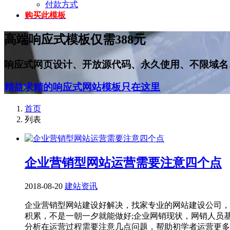
付款方式
购买此模板
高端响应式模板仅需388元
响应式网页设计、开放源代码、永久使用、不限域名
精益求精的响应式网站模板只在这里
首页
列表
企业营销型网站运营需要注意四个点
2018-08-20
建站资讯
企业营销型网站建设好解决，找家专业的网站建设公司，
积累，不是一朝一夕就能做好;企业网销现状，网销人员
分析在运营过程需要注意几点问题，帮助初学者运营更多技