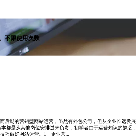
、不限使用次数
而后期的营销型网站运营，虽然有外包公司，但从企业长远发展
基本都是从其他岗位安排过来负责，初学者由于运营知识的缺乏
巧做好网站运营。1、企业营...