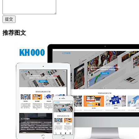
提交
推荐图文