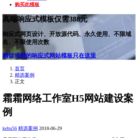
购买此模板
高端响应式模板仅需388元
响应式网页设计、开放源代码、永久使用、不限域
名、不限使用次数
精益求精的响应式网站模板只在这里
首页
精选案例
正文
霜霜网络工作室H5网站建设案
例
kehu56
精选案例
2018-06-29