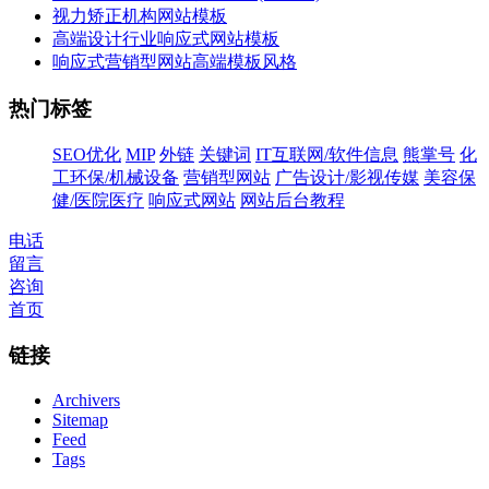
视力矫正机构网站模板
高端设计行业响应式网站模板
响应式营销型网站高端模板风格
热门标签
SEO优化
MIP
外链
关键词
IT互联网/软件信息
熊掌号
化
工环保/机械设备
营销型网站
广告设计/影视传媒
美容保
健/医院医疗
响应式网站
网站后台教程
电话
留言
咨询
首页
链接
Archivers
Sitemap
Feed
Tags