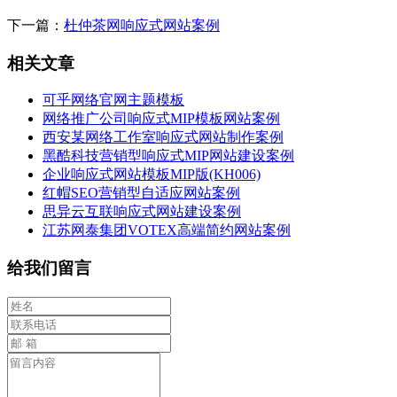
下一篇：
杜仲茶网响应式网站案例
相关文章
可乎网络官网主题模板
网络推广公司响应式MIP模板网站案例
西安某网络工作室响应式网站制作案例
黑酷科技营销型响应式MIP网站建设案例
企业响应式网站模板MIP版(KH006)
红帽SEO营销型自适应网站案例
思异云互联响应式网站建设案例
江苏网泰集团VOTEX高端简约网站案例
给我们留言