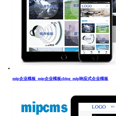
mip企业模板_mip企业模板zblog_mip响应式企业模板