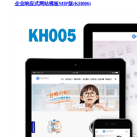
企业响应式网站模板MIP版(KH006)