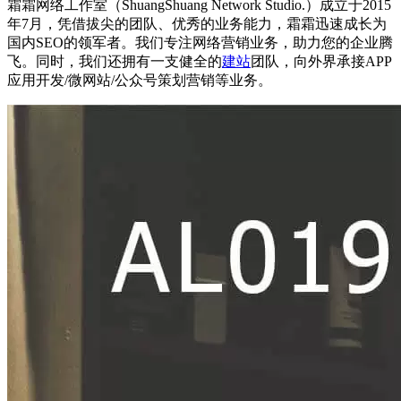
霜霜网络工作室（ShuangShuang Network Studio.）成立于2015
年7月，凭借拔尖的团队、优秀的业务能力，霜霜迅速成长为
国内SEO的领军者。我们专注网络营销业务，助力您的企业腾
飞。同时，我们还拥有一支健全的
建站
团队，向外界承接APP
应用开发/微网站/公众号策划营销等业务。