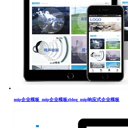
mip企业模板_mip企业模板zblog_mip响应式企业模板