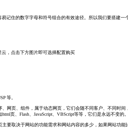
成容易记住的数字字母和符号组合的有效途径。所以我们要搭建一
里云，点击下方图片即可选择配置购买
SP 等。
页、组件，属于动态网页，它们会随不同客户、不同时间，返回不同的
lash、JavaScript、VBScript等等，它们是永远不变的
页主要取决于网站的功能需求和网站内容的多少，如果网站功能