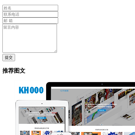
提交
推荐图文