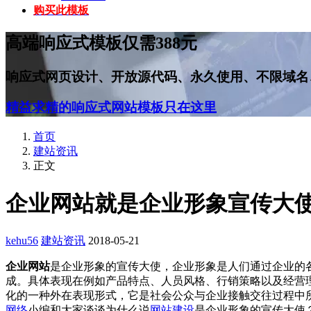
购买此模板
高端响应式模板仅需388元
响应式网页设计、开放源代码、永久使用、不限域名
精益求精的响应式网站模板只在这里
首页
建站资讯
正文
企业网站就是企业形象宣传大
kehu56
建站资讯
2018-05-21
企业网站
是企业形象的宣传大使，企业形象是人们通过企业的
成。具体表现在例如产品特点、人员风格、行销策略以及经营
化的一种外在表现形式，它是社会公众与企业接触交往过程中
网络
小编和大家谈谈为什么说
网站建设
是企业形象的宣传大使