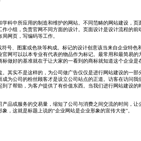
和学科中所应用的制造和维护的网站。不同范畴的网站建设，页
工作小组，负责官网不同方面的设计。页面设计是设计流程的前
布局网页，写编码等工作。
字或符号、图案或色块等构成。标记的设计创意该当来自企业特色
业官网可以以本专业有代表的物品作为标记。最常用和最简易的
商标做好的基准就在于让大家的一看到的商标就知道这个企业是
盘。其实不是这样的，为公司做广告仅仅是进行网站建设的一部
而成为公司的粉丝顾客才是设立公司站点的正道。访客在访问我
起到了帮助，为客户提供了有价值东西。当我们进行网站建设的
司产品或服务的交易量，缩短了公司与消费之间交流的时间，让
形象，这就是标题上说的“企业网站是企业形象的宣传大使”。