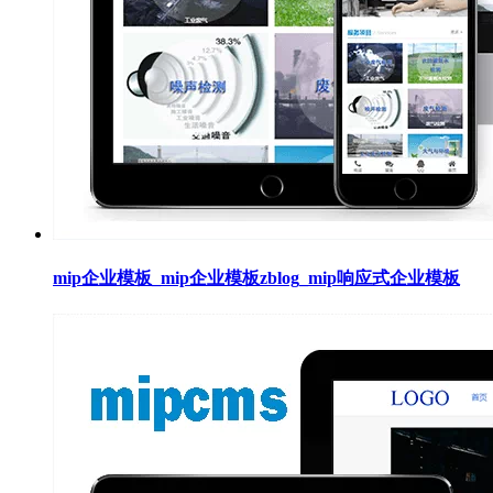
mip企业模板_mip企业模板zblog_mip响应式企业模板