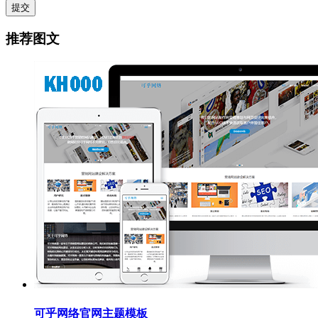
提交
推荐图文
可乎网络官网主题模板