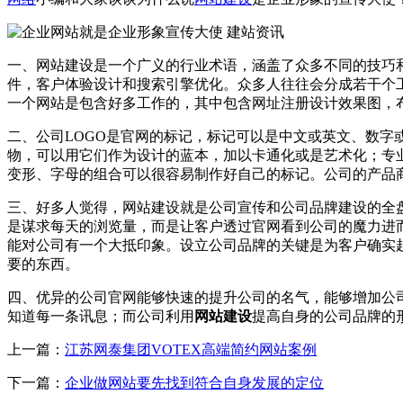
一、网站建设是一个广义的行业术语，涵盖了众多不同的技巧
件，客户体验设计和搜索引擎优化。众多人往往会分成若干个
一个网站是包含好多工作的，其中包含网址注册设计效果图，
二、公司LOGO是官网的标记，标记可以是中文或英文、数
物，可以用它们作为设计的蓝本，加以卡通化或是艺术化；专
变形、字母的组合可以很容易制作好自己的标记。公司的产品
三、好多人觉得，网站建设就是公司宣传和公司品牌建设的全
是谋求每天的浏览量，而是让客户透过官网看到公司的魔力进
能对公司有一个大抵印象。设立公司品牌的关键是为客户确实
要的东西。
四、优异的公司官网能够快速的提升公司的名气，能够增加公
知道每一条讯息；而公司利用
网站建设
提高自身的公司品牌的
上一篇：
江苏网泰集团VOTEX高端简约网站案例
下一篇：
企业做网站要先找到符合自身发展的定位