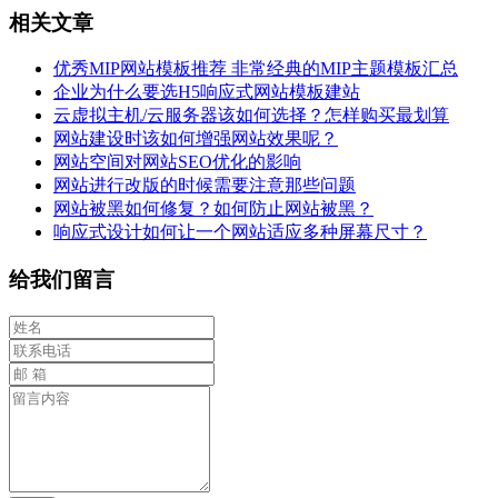
相关文章
优秀MIP网站模板推荐 非常经典的MIP主题模板汇总
企业为什么要选H5响应式网站模板建站
云虚拟主机/云服务器该如何选择？怎样购买最划算
网站建设时该如何增强网站效果呢？
网站空间对网站SEO优化的影响
网站进行改版的时候需要注意那些问题
网站被黑如何修复？如何防止网站被黑？
响应式设计如何让一个网站适应多种屏幕尺寸？
给我们留言