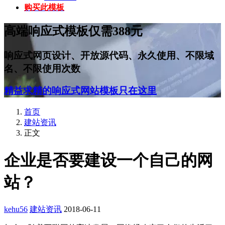
购买此模板
高端响应式模板仅需388元
响应式网页设计、开放源代码、永久使用、不限域
名、不限使用次数
精益求精的响应式网站模板只在这里
首页
建站资讯
正文
企业是否要建设一个自己的网
站？
kehu56
建站资讯
2018-06-11