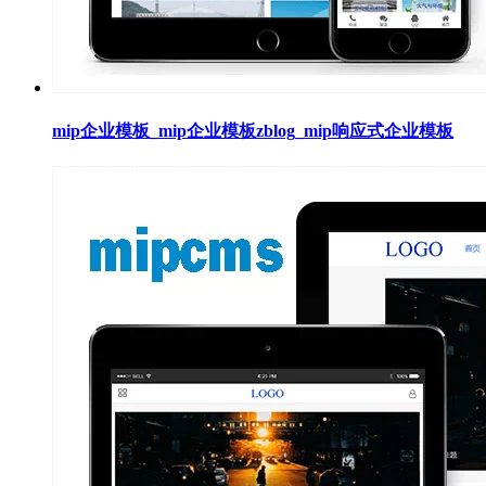
mip企业模板_mip企业模板zblog_mip响应式企业模板