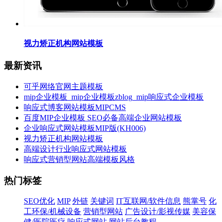
视力矫正机构网站模板
最新资讯
可乎网络官网主题模板
mip企业模板_mip企业模板zblog_mip响应式企业模板
响应式博客网站模板MIPCMS
百度MIP企业模板 SEO必备高端企业网站模板
企业响应式网站模板MIP版(KH006)
视力矫正机构网站模板
高端设计行业响应式网站模板
响应式营销型网站高端模板风格
热门标签
SEO优化
MIP
外链
关键词
IT互联网/软件信息
熊掌号
化
工环保/机械设备
营销型网站
广告设计/影视传媒
美容保
健/医院医疗
响应式网站
网站后台教程