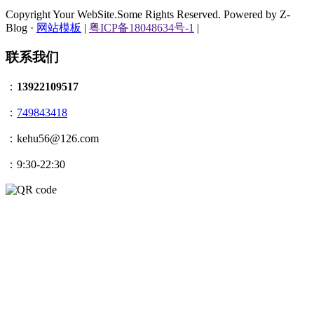
Copyright Your WebSite.Some Rights Reserved. Powered by Z-
Blog ·
网站模板
|
粤ICP备18048634号-1
|
联系我们
：
13922109517
：
749843418
：kehu56@126.com
：9:30-22:30