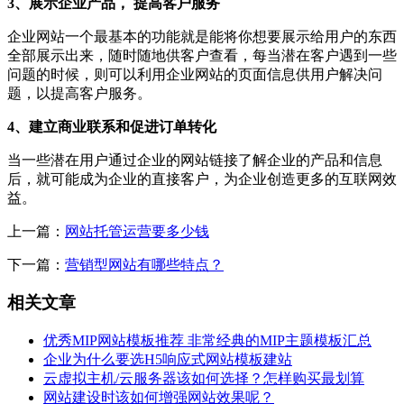
3、展示企业产品， 提高客户服务
企业网站一个最基本的功能就是能将你想要展示给用户的东西
全部展示出来，随时随地供客户查看，每当潜在客户遇到一些
问题的时候，则可以利用企业网站的页面信息供用户解决问
题，以提高客户服务。
4、建立商业联系和促进订单转化
当一些潜在用户通过企业的网站链接了解企业的产品和信息
后，就可能成为企业的直接客户，为企业创造更多的互联网效
益。
上一篇：
网站托管运营要多少钱
下一篇：
营销型网站有哪些特点？
相关文章
优秀MIP网站模板推荐 非常经典的MIP主题模板汇总
企业为什么要选H5响应式网站模板建站
云虚拟主机/云服务器该如何选择？怎样购买最划算
网站建设时该如何增强网站效果呢？