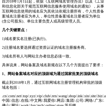
自2018年1月1日起，依据《互联网域名管理办法》以及《工业
和信息化部关于规范互联网信息服务使用域名的通知》，从事
互联网信息使用的域名应为其依法依规注册所有，个人性质备
案域名注册者应为本人，单位性质备案域名注册者应为单位
(含公司股东)、单位主要负责人或高级管理人员。
几个关键要点：
1)域名要实名注册(已执行)。
2)注册域名要选择通过资质认证的域名注册服务商。
3)域名所有人与网站主办者信息必须一致。
具体说来，网站备案及域名新规在以下几个方面提出了要求：
1、网站备案域名对应的顶级域为通过国家批复的顶级域名
截止到2018年1月，通过互联网域名注册管理机构审批的顶级
域名包括：
.cn/.com/.net/.top/.xyz/.vip/.club/.ren/.wang/.shop/.ink/.xin/.site/.biz/.a
中国/.信息/.在线/.中文网/.我爱你/.网店/.集团/.公司/.网络/.广东/.
佛山/.网址/.work/.fun/.tech/.online/.store 等后缀。