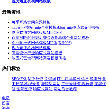
视力矫正机构网站模板
最新资讯
可乎网络官网主题模板
mip企业模板_mip企业模板zblog_mip响应式企业模板
响应式博客网站模板MIPCMS
百度MIP企业模板 SEO必备高端企业网站模板
企业响应式网站模板MIP版(KH006)
视力矫正机构网站模板
高端设计行业响应式网站模板
响应式营销型网站高端模板风格
热门标签
SEO优化
MIP
外链
关键词
IT互联网/软件信息
熊掌号
化
工环保/机械设备
营销型网站
广告设计/影视传媒
美容保
健/医院医疗
响应式网站
网站后台教程
电话
留言
咨询