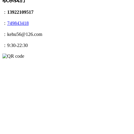
：
13922109517
：
749843418
：kehu56@126.com
：9:30-22:30