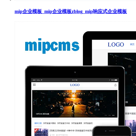
mip企业模板_mip企业模板zblog_mip响应式企业模板