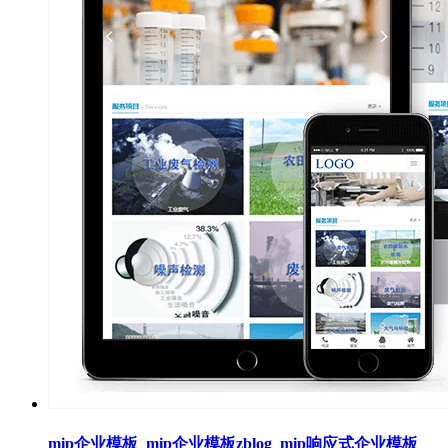
mip企业模板_mip企业模板zblog_mip响应式企业模板