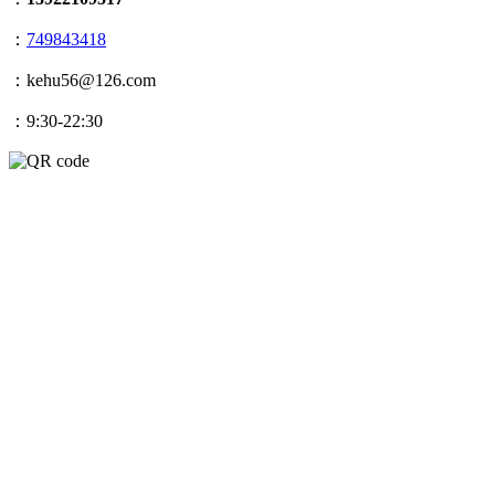
：
749843418
：kehu56@126.com
：9:30-22:30