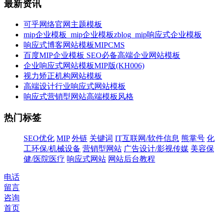
最新资讯
可乎网络官网主题模板
mip企业模板_mip企业模板zblog_mip响应式企业模板
响应式博客网站模板MIPCMS
百度MIP企业模板 SEO必备高端企业网站模板
企业响应式网站模板MIP版(KH006)
视力矫正机构网站模板
高端设计行业响应式网站模板
响应式营销型网站高端模板风格
热门标签
SEO优化
MIP
外链
关键词
IT互联网/软件信息
熊掌号
化
工环保/机械设备
营销型网站
广告设计/影视传媒
美容保
健/医院医疗
响应式网站
网站后台教程
电话
留言
咨询
首页