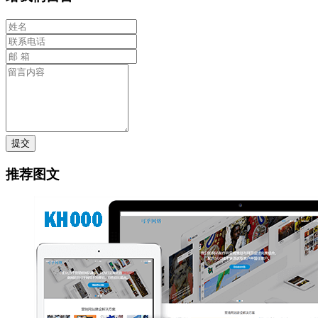
提交
推荐图文