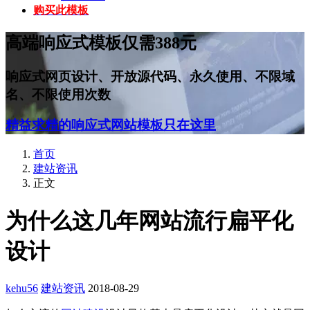
购买此模板
高端响应式模板仅需388元
响应式网页设计、开放源代码、永久使用、不限域
名、不限使用次数
精益求精的响应式网站模板只在这里
首页
建站资讯
正文
为什么这几年网站流行扁平化
设计
kehu56
建站资讯
2018-08-29