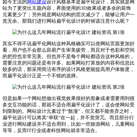
如今主流的
网站建设
设计风格基本是扁平化设计，其实就是网
站为了更突出主题内容，界面使用的3D效果或者多余的装饰
元素更少了；另外就是网站结构的层次减少了，能够让用户一
览无余。那我们进行网站扁平化设计的时候该注意什么呢？
其实不得不说扁平化网站这种风格确实可以使网站页面更加好
看，用户也不会那么容易产生审美疲劳，而且对于色彩和空间
的把控也非常完美。但也并不是每个网站都适合这种风格的，
需要注意的问题还是有许多。如果网站打算放的内容和信息比
较多的话，那采用简洁有序的设计风格更能提高用户体验度，
而扁平化设计正是一个不错的选择。
但是如果一个网站想做出视觉效果很好的形象或者需要用到很
多交互功能的话，那就不适合用扁平化设计了，这会使网站受
到限制的。网站设计元素过于“散漫”，但又都不能舍弃之时，
扁平化设计可以将其“串联”在一起，并不觉突兀。而且部分行
业进行网站建设并不适合用到，比如一些旅游网站，儿童网站
等等，反而IT行业或者科技网站就非常适合。