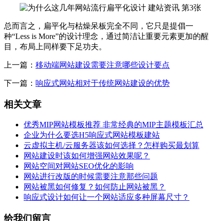
总而言之，扁平化与枯燥呆板完全不同，它只是提倡一
种“Less is More”的设计理念，通过简洁让重要元素更加的醒
目，布局上同样要下足功夫。
上一篇：
移动端网站建设需要注意哪些设计要点
下一篇：
响应式网站相对于传统网站建设的优势
相关文章
优秀MIP网站模板推荐 非常经典的MIP主题模板汇总
企业为什么要选H5响应式网站模板建站
云虚拟主机/云服务器该如何选择？怎样购买最划算
网站建设时该如何增强网站效果呢？
网站空间对网站SEO优化的影响
网站进行改版的时候需要注意那些问题
网站被黑如何修复？如何防止网站被黑？
响应式设计如何让一个网站适应多种屏幕尺寸？
给我们留言