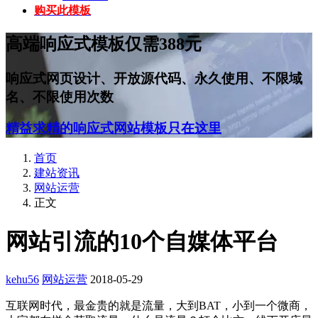
购买此模板
高端响应式模板仅需388元
响应式网页设计、开放源代码、永久使用、不限域
名、不限使用次数
精益求精的响应式网站模板只在这里
首页
建站资讯
网站运营
正文
网站引流的10个自媒体平台
kehu56
网站运营
2018-05-29
互联网时代，最金贵的就是流量，大到BAT，小到一个微商，