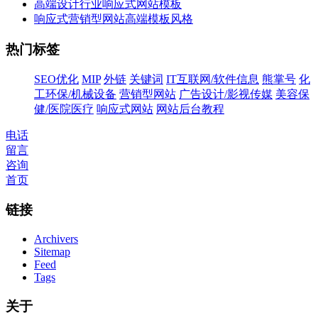
高端设计行业响应式网站模板
响应式营销型网站高端模板风格
热门标签
SEO优化
MIP
外链
关键词
IT互联网/软件信息
熊掌号
化
工环保/机械设备
营销型网站
广告设计/影视传媒
美容保
健/医院医疗
响应式网站
网站后台教程
电话
留言
咨询
首页
链接
Archivers
Sitemap
Feed
Tags
关于