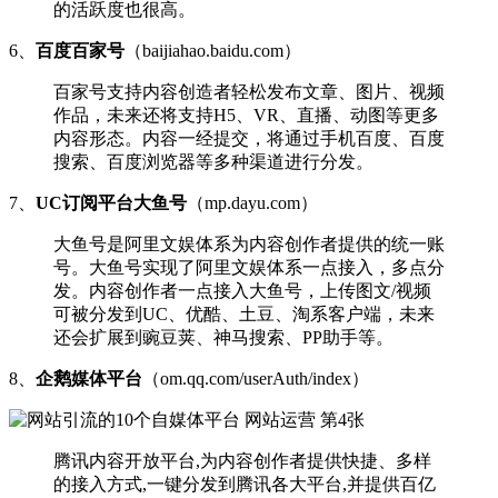
的活跃度也很高。
6、
百度
百家号
（baijiahao.baidu.com）
百家号支持内容创造者轻松发布文章、图片、视频
作品，未来还将支持H5、VR、直播、动图等更多
内容形态。内容一经提交，将通过手机百度、百度
搜索、百度浏览器等多种渠道进行分发。
7、
UC订阅平台大鱼号
（mp.dayu.com）
大鱼号是阿里文娱体系为内容创作者提供的统一账
号。大鱼号实现了阿里文娱体系一点接入，多点分
发。内容创作者一点接入大鱼号，上传图文/视频
可被分发到UC、优酷、土豆、淘系客户端，未来
还会扩展到豌豆荚、神马搜索、PP助手等。
8、
企鹅媒体平台
（om.qq.com/userAuth/index）
腾讯内容开放平台,为内容创作者提供快捷、多样
的接入方式,一键分发到腾讯各大平台,并提供百亿