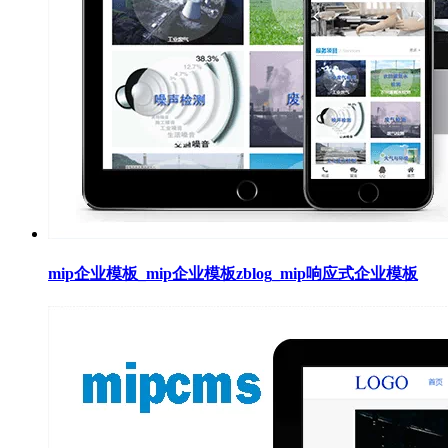
mip企业模板_mip企业模板zblog_mip响应式企业模板