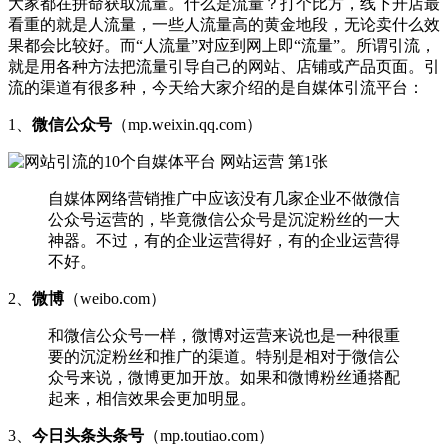
大家都在拼命获取流量。什么是流量？打个比方，线下开店最
看重的就是人流量，一些人流量高的黄金地段，无论卖什么效
果都会比较好。而“人流量”对应到网上即“流量”。所谓引流，
就是用各种方法把流量引导自己的网站、店铺或产品页面。引
流的渠道有很多种，今天给大家介绍的是自媒体引流平台：
1、
微信公众号
（mp.weixin.qq.com）
自媒体网络营销推广中应该没有几家企业不做微信
公众号运营的，毕竟微信公众号是沉淀粉丝的一大
神器。不过，有的企业运营得好，有的企业运营得
不好。
2、
微博
（weibo.com）
和微信公众号一样，微博对运营来说也是一种很重
要的沉淀粉丝和推广的渠道。特别是相对于微信公
众号来说，微博更加开放。如果和微博粉丝通搭配
起来，相信效果会更加明显。
3、
今日头条头条号
（mp.toutiao.com）