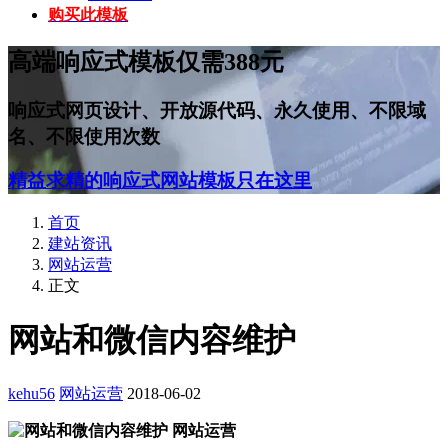
购买此模板
高端响应式模板仅需388元
响应式网页设计、开放源代码、永久使用、不限域
名、不限使用次数
精益求精的响应式网站模板只在这里
首页
建站资讯
网站运营
正文
网站和微信内容维护
kehu56
网站运营
2018-06-02