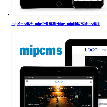
mip企业模板_mip企业模板zblog_mip响应式企业模板