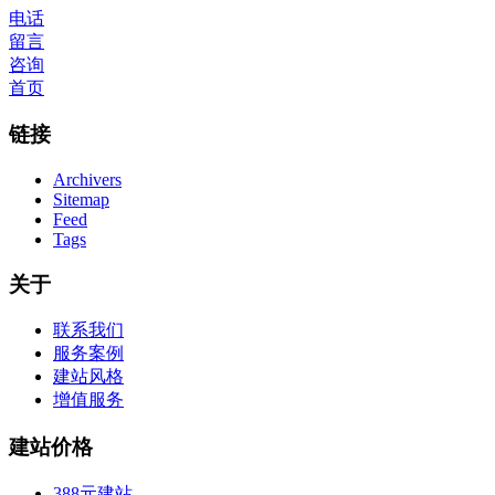
电话
留言
咨询
首页
链接
Archivers
Sitemap
Feed
Tags
关于
联系我们
服务案例
建站风格
增值服务
建站价格
388元建站