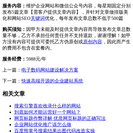
服务内容：
维护企业网站和微信公众号内容，每星期固定分别
发布5篇文章【需客户提供文章内容】，并针对文章做排版美
化和网站SEO
关键词
优化，每年发布文章总数不低于500篇
购买须知：
因甲方未能及时提供文章内容而导致发布文章总数
量不够，乙方不承担任何责任并不支持退款，谢谢理解！如甲
方没有内容可提供可委托乙方伪原创或
原创内容
，因此而产生
的费用不包含在套餐内。
服务经费：
5988元/年
上一篇：
电子数码网站建设解决方案
下一篇：
快速高端开源的企业建站系统
相关文章
搜索引擎喜欢收录什么样的网站
到底如何才能运营好一个网站？
网页标题作弊详解 优质网页标题的正确写法
企业网站优化推广该怎么做
百度熊掌号搜索结果出图代码改造实操