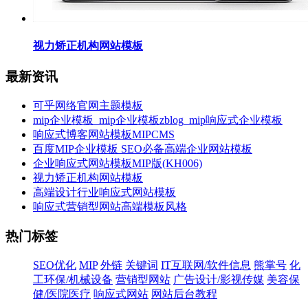
视力矫正机构网站模板
最新资讯
可乎网络官网主题模板
mip企业模板_mip企业模板zblog_mip响应式企业模板
响应式博客网站模板MIPCMS
百度MIP企业模板 SEO必备高端企业网站模板
企业响应式网站模板MIP版(KH006)
视力矫正机构网站模板
高端设计行业响应式网站模板
响应式营销型网站高端模板风格
热门标签
SEO优化
MIP
外链
关键词
IT互联网/软件信息
熊掌号
化
工环保/机械设备
营销型网站
广告设计/影视传媒
美容保
健/医院医疗
响应式网站
网站后台教程