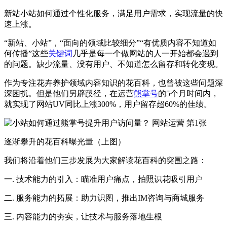
新站小站如何通过个性化服务，满足用户需求，实现流量的快
速上涨。
“新站、小站”，“面向的领域比较细分”“有优质内容不知道如
何传播”这些
关键词
几乎是每一个做网站的人一开始都会遇到
的问题。缺少流量、没有用户、不知道怎么留存和转化变现。
作为专注花卉养护领域内容知识的花百科，也曾被这些问题深
深困扰。但是他们另辟蹊径，在运营
熊掌号
的5个月时间内，
就实现了网站UV同比上涨300%，用户留存超60%的佳绩。
逐渐攀升的花百科曝光量（上图）
我们将沿着他们三步发展为大家解读花百科的突围之路：
一. 技术能力的引入：瞄准用户痛点，拍照识花吸引用户
二. 服务能力的拓展：助力识图，推出IM咨询与商城服务
三. 内容能力的夯实，让技术与服务落地生根