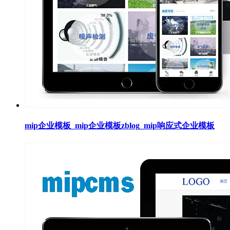
mip企业模板_mip企业模板zblog_mip响应式企业模板