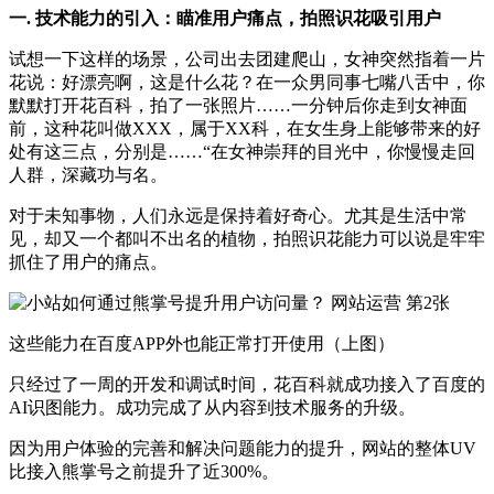
一. 技术能力的引入：瞄准用户痛点，拍照识花吸引用户
试想一下这样的场景，公司出去团建爬山，女神突然指着一片
花说：好漂亮啊，这是什么花？在一众男同事七嘴八舌中，你
默默打开花百科，拍了一张照片……一分钟后你走到女神面
前，这种花叫做XXX，属于XX科，在女生身上能够带来的好
处有这三点，分别是……“在女神崇拜的目光中，你慢慢走回
人群，深藏功与名。
对于未知事物，人们永远是保持着好奇心。尤其是生活中常
见，却又一个都叫不出名的植物，拍照识花能力可以说是牢牢
抓住了用户的痛点。
这些能力在百度APP外也能正常打开使用（上图）
只经过了一周的开发和调试时间，花百科就成功接入了百度的
AI识图能力。成功完成了从内容到技术服务的升级。
因为用户体验的完善和解决问题能力的提升，网站的整体UV
比接入熊掌号之前提升了近300%。