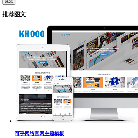
提交
推荐图文
可乎网络官网主题模板