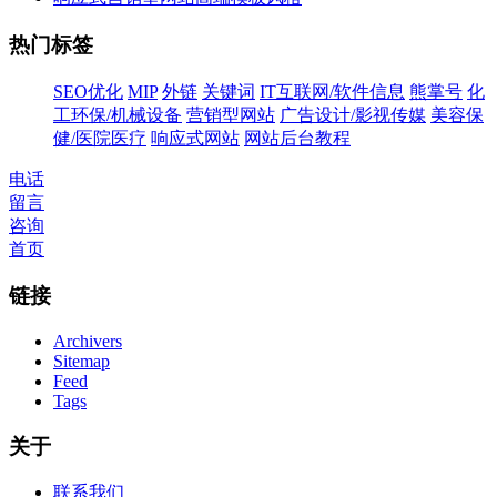
热门标签
SEO优化
MIP
外链
关键词
IT互联网/软件信息
熊掌号
化
工环保/机械设备
营销型网站
广告设计/影视传媒
美容保
健/医院医疗
响应式网站
网站后台教程
电话
留言
咨询
首页
链接
Archivers
Sitemap
Feed
Tags
关于
联系我们