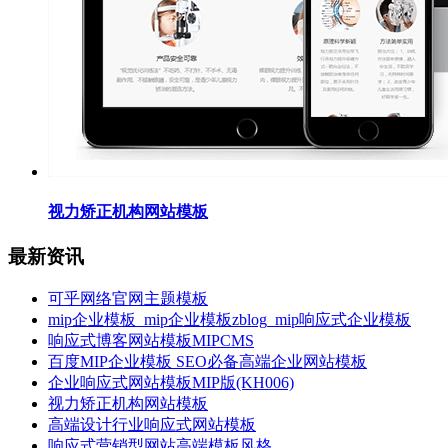
视力矫正机构网站模板
最新资讯
可乎网络官网主题模板
mip企业模板_mip企业模板zblog_mip响应式企业模板
响应式博客网站模板MIPCMS
百度MIP企业模板 SEO必备高端企业网站模板
企业响应式网站模板MIP版(KH006)
视力矫正机构网站模板
高端设计行业响应式网站模板
响应式营销型网站高端模板风格