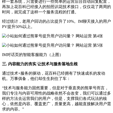
样一套系统，只需要进行一些简单的运营后台自动回复配置，
再加上花百科已经接入的拍照识花技术接口，仅仅花了两周的
时间，就完成了这样一个服务流程的打通。
经过统计，老用户回访的占比提升了10%。IM聊天接入的用户
PV提升50%以上。
IM对话页的智能客服能力（上图）
三. 内容能力的夯实 让技术与服务落地生根
通过技术+服务的驱动，花百科已经拥有了快速成长的发动
机。万事俱备，他们却生生刹住了车：
“技术与服务能力固然重要，但是对于垂直类的熊掌号而言，
我们专注与内容可用性的战略依然不会改变，我们可以通过多
样的方法去运营我们的用户，但是，支撑我们各式玩法的核
心，依然是内容。覆盖更广，质量更高，越能直接解决用户需
求的内容。”