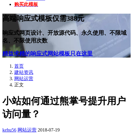
购买此模板
高端响应式模板仅需388元
响应式网页设计、开放源代码、永久使用、不限域
名、不限使用次数
精益求精的响应式网站模板只在这里
首页
建站资讯
网站运营
正文
小站如何通过熊掌号提升用户
访问量？
kehu56
网站运营
2018-07-19