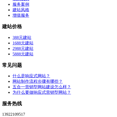
服务案例
建站风格
增值服务
建站价格
388元建站
1688元建站
2988元建站
5888元建站
常见问题
什么是响应式网站？
网站制作流程步骤有哪些？
五合一营销型网站建设怎么样？
为什么要做响应式营销型网站？
服务热线
13922109517