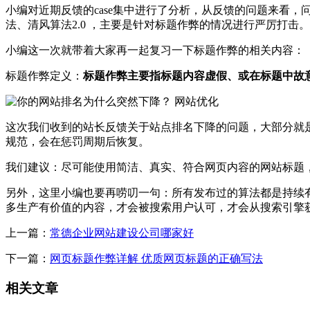
小编对近期反馈的case集中进行了分析，从反馈的问题来看，
法、清风算法2.0 ，主要是针对标题作弊的情况进行严厉打
小编这一次就带着大家再一起复习一下标题作弊的相关内容：
标题作弊定义：
标题作弊主要指标题内容虚假、或在标题中故
这次我们收到的站长反馈关于站点排名下降的问题，大部分就
规范，会在惩罚周期后恢复。
我们建议：尽可能使用简洁、真实、符合网页内容的网站标题
另外，这里小编也要再唠叨一句：所有发布过的算法都是持续
多生产有价值的内容，才会被搜索用户认可，才会从搜索引擎
上一篇：
常德企业网站建设公司哪家好
下一篇：
网页标题作弊详解 优质网页标题的正确写法
相关文章