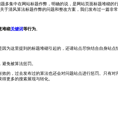
问题多集中在网站标题作弊，明确的说，是网站页面标题堆砌的行
击。关于清风算法标题作弊的问题和整改方案，我们发布过一篇非
意堆砌
关键词
等行为
。
是因为这里提到的标题堆砌引起的，还请站点尽快结合自身站点
，避免被算法惩罚。
有效的，过去发布过的算法也还会对问题站点进行惩罚。只有对
获得更多的搜索展现与转化。