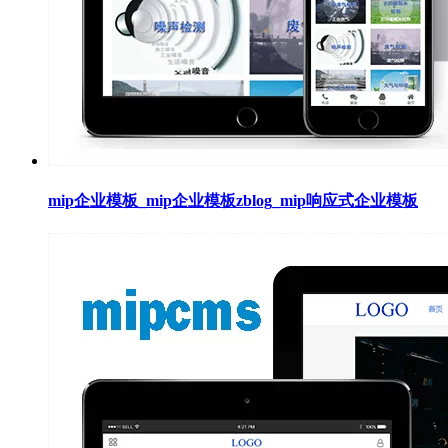
mip企业模板_mip企业模板zblog_mip响应式企业模板