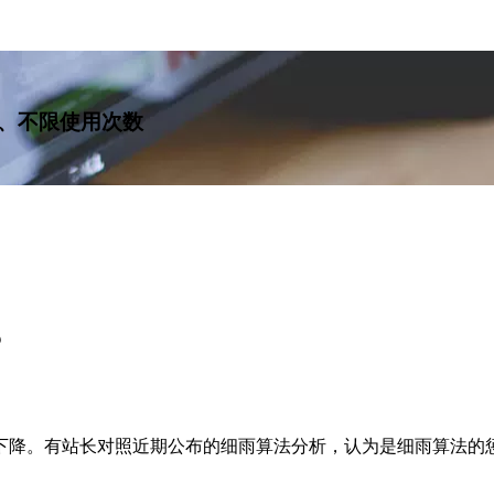
、不限使用次数
？
下降。有站长对照近期公布的细雨算法分析，认为是细雨算法的