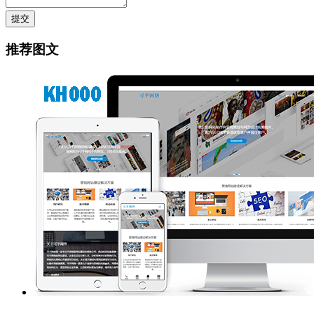
提交
推荐图文