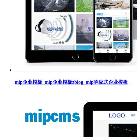
mip企业模板_mip企业模板zblog_mip响应式企业模板