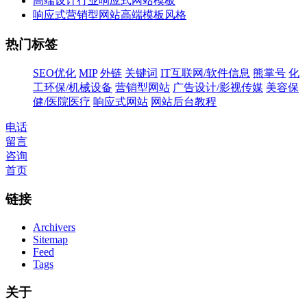
高端设计行业响应式网站模板
响应式营销型网站高端模板风格
热门标签
SEO优化
MIP
外链
关键词
IT互联网/软件信息
熊掌号
化
工环保/机械设备
营销型网站
广告设计/影视传媒
美容保
健/医院医疗
响应式网站
网站后台教程
电话
留言
咨询
首页
链接
Archivers
Sitemap
Feed
Tags
关于