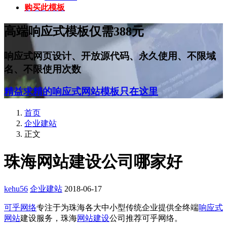
购买此模板
高端响应式模板仅需388元
响应式网页设计、开放源代码、永久使用、不限域
名、不限使用次数
精益求精的响应式网站模板只在这里
首页
企业建站
正文
珠海网站建设公司哪家好
kehu56
企业建站
2018-06-17
可乎网络
专注于为珠海各大中小型传统企业提供全终端
响应式
网站
建设服务，珠海
网站建设
公司推荐可乎网络。