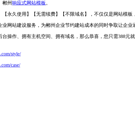
、郴州
响应式
网站模板
。
】【永久使用】【无需续费】【不限域名】，不仅仅是网站模板
企业网站建设服务，为郴州企业节约建站成本的同时争取让企业
台操作、拥有主机空间、拥有域名，那么恭喜，您只需388元就能
.com/style/
6.com/case/