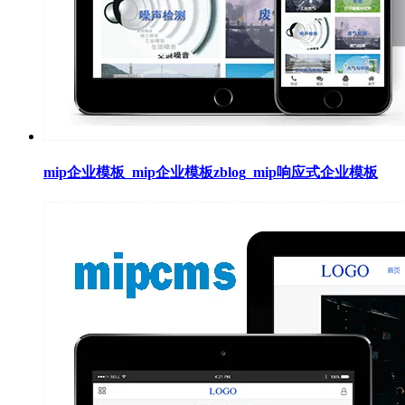
mip企业模板_mip企业模板zblog_mip响应式企业模板