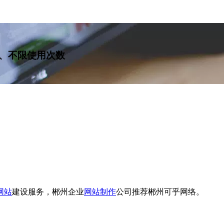
、不限使用次数
网站
建设服务，郴州企业
网站制作
公司推荐郴州可乎网络。