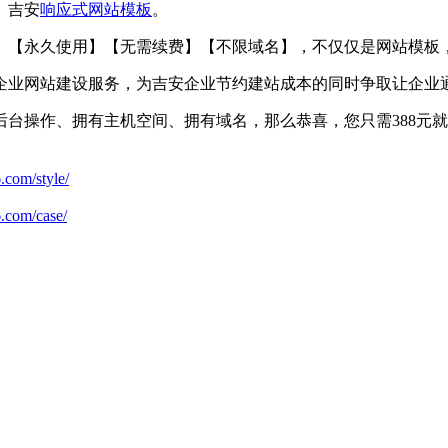
、吉安
响应式
网站模板
。
】【永久使用】【无需续费】【不限域名】，不仅仅是网站模板
企业网站建设服务，为吉安企业节约建站成本的同时争取让企业
台操作、拥有主机空间、拥有域名，那么恭喜，您只需388元就能
.com/style/
6.com/case/