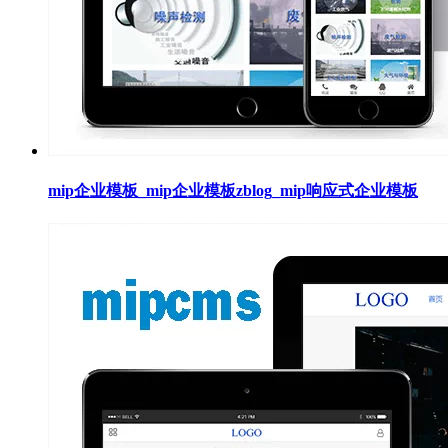
mip企业模板_mip企业模板zblog_mip响应式企业模板