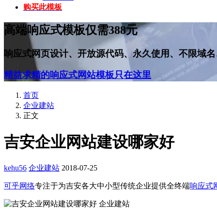
购买此模板
高端响应式模板仅需388元
响应式网页设计、开放源代码、永久使用、不限域名
精益求精的响应式网站模板只在这里
首页
企业建站
正文
吉安企业网站建设哪家好
kehu56
企业建站
2018-07-25
可乎网络
专注于为吉安各大中小型传统企业提供全终端
响应式