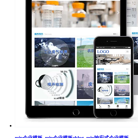
mip企业模板_mip企业模板zblog_mip响应式企业模板