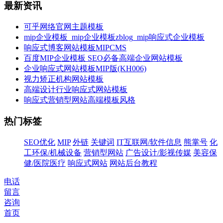
最新资讯
可乎网络官网主题模板
mip企业模板_mip企业模板zblog_mip响应式企业模板
响应式博客网站模板MIPCMS
百度MIP企业模板 SEO必备高端企业网站模板
企业响应式网站模板MIP版(KH006)
视力矫正机构网站模板
高端设计行业响应式网站模板
响应式营销型网站高端模板风格
热门标签
SEO优化
MIP
外链
关键词
IT互联网/软件信息
熊掌号
化
工环保/机械设备
营销型网站
广告设计/影视传媒
美容保
健/医院医疗
响应式网站
网站后台教程
电话
留言
咨询
首页