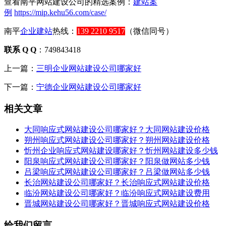
查看南平网站建设公司的精选案例：
建站案
例
https://mip.kehu56.com/case/
南平
企业建站
热线：
139 2210 9517
（微信同号）
联系 Q Q
：749843418
上一篇：
三明企业网站建设公司哪家好
下一篇：
宁德企业网站建设公司哪家好
相关文章
大同响应式网站建设公司哪家好？大同网站建设价格
朔州响应式网站建设公司哪家好？朔州网站建设价格
忻州企业响应式网站建设哪家好？忻州网站建设多少钱
阳泉响应式网站建设公司哪家好？阳泉做网站多少钱
吕梁响应式网站建设公司哪家好？吕梁做网站多少钱
长治网站建设公司哪家好？长治响应式网站建设价格
临汾网站建设公司哪家好？临汾响应式网站建设费用
晋城网站建设公司哪家好？晋城响应式网站建设价格
给我们留言