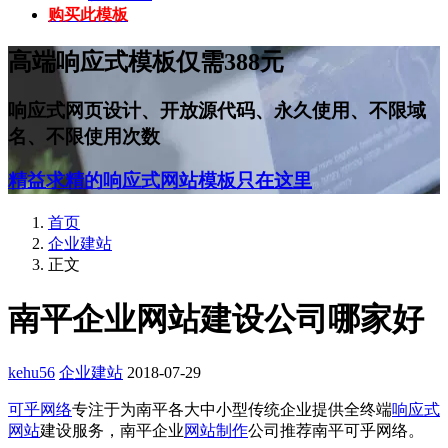
购买此模板
高端响应式模板仅需388元
响应式网页设计、开放源代码、永久使用、不限域
名、不限使用次数
精益求精的响应式网站模板只在这里
首页
企业建站
正文
南平企业网站建设公司哪家好
kehu56
企业建站
2018-07-29
可乎网络
专注于为南平各大中小型传统企业提供全终端
响应式
网站
建设服务，南平企业
网站制作
公司推荐南平可乎网络。