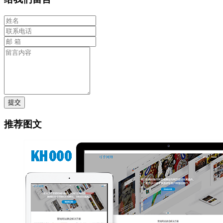
提交
推荐图文