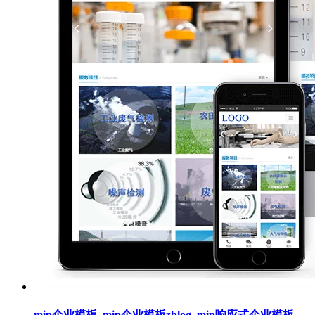
mip企业模板_mip企业模板zblog_mip响应式企业模板