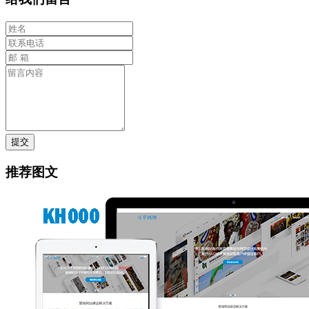
提交
推荐图文