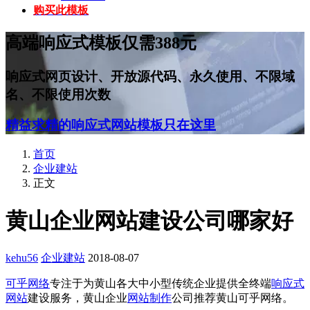
购买此模板
高端响应式模板仅需388元
响应式网页设计、开放源代码、永久使用、不限域
名、不限使用次数
精益求精的响应式网站模板只在这里
首页
企业建站
正文
黄山企业网站建设公司哪家好
kehu56
企业建站
2018-08-07
可乎网络
专注于为黄山各大中小型传统企业提供全终端
响应式
网站
建设服务，黄山企业
网站制作
公司推荐黄山可乎网络。