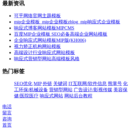
最新资讯
可乎网络官网主题模板
mip企业模板_mip企业模板zblog_mip响应式企业模板
响应式博客网站模板MIPCMS
百度MIP企业模板 SEO必备高端企业网站模板
企业响应式网站模板MIP版(KH006)
视力矫正机构网站模板
高端设计行业响应式网站模板
响应式营销型网站高端模板风格
热门标签
SEO优化
MIP
外链
关键词
IT互联网/软件信息
熊掌号
化
工环保/机械设备
营销型网站
广告设计/影视传媒
美容保
健/医院医疗
响应式网站
网站后台教程
电话
留言
咨询
首页