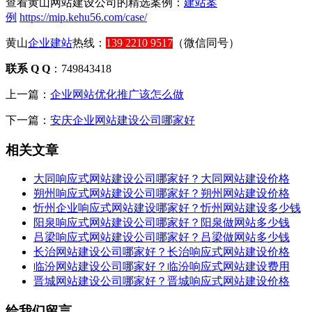
查看黄山网站建设公司的精选案例：
建站案
例
https://mip.kehu56.com/case/
黄山
企业建站
热线：
139 2210 9517
（微信同号）
联系 Q Q
：749843418
上一篇：
企业网站优化推广该怎么做
下一篇：
安庆企业网站建设公司哪家好
相关文章
大同响应式网站建设公司哪家好？大同网站建设价格
朔州响应式网站建设公司哪家好？朔州网站建设价格
忻州企业响应式网站建设哪家好？忻州网站建设多少钱
阳泉响应式网站建设公司哪家好？阳泉做网站多少钱
吕梁响应式网站建设公司哪家好？吕梁做网站多少钱
长治网站建设公司哪家好？长治响应式网站建设价格
临汾网站建设公司哪家好？临汾响应式网站建设费用
晋城网站建设公司哪家好？晋城响应式网站建设价格
给我们留言