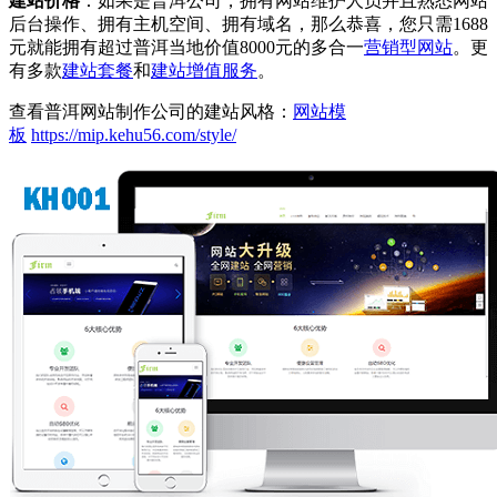
建站价格
：如果是普洱公司，拥有网站维护人员并且熟悉网站
后台操作、拥有主机空间、拥有域名，那么恭喜，您只需1688
元就能拥有超过普洱当地价值8000元的多合一
营销型网站
。更
有多款
建站套餐
和
建站增值服务
。
查看普洱网站制作公司的建站风格：
网站模
板
https://mip.kehu56.com/style/