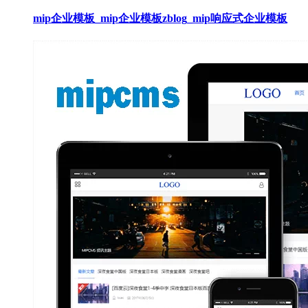
mip企业模板_mip企业模板zblog_mip响应式企业模板