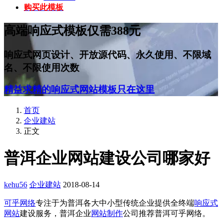
购买此模板
高端响应式模板仅需388元
响应式网页设计、开放源代码、永久使用、不限域
名、不限使用次数
精益求精的响应式网站模板只在这里
首页
企业建站
正文
普洱企业网站建设公司哪家好
kehu56
企业建站
2018-08-14
可乎网络
专注于为普洱各大中小型传统企业提供全终端
响应式
网站
建设服务，普洱企业
网站制作
公司推荐普洱可乎网络。