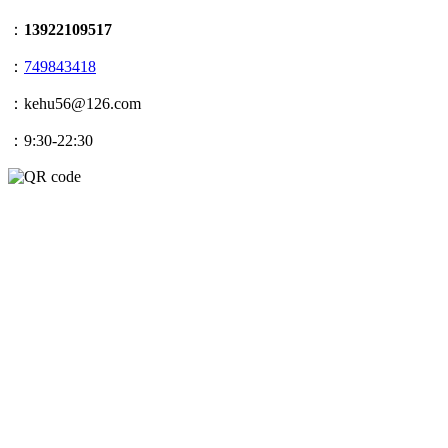
：
13922109517
：
749843418
：kehu56@126.com
：9:30-22:30