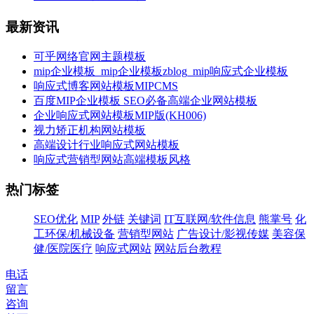
最新资讯
可乎网络官网主题模板
mip企业模板_mip企业模板zblog_mip响应式企业模板
响应式博客网站模板MIPCMS
百度MIP企业模板 SEO必备高端企业网站模板
企业响应式网站模板MIP版(KH006)
视力矫正机构网站模板
高端设计行业响应式网站模板
响应式营销型网站高端模板风格
热门标签
SEO优化
MIP
外链
关键词
IT互联网/软件信息
熊掌号
化
工环保/机械设备
营销型网站
广告设计/影视传媒
美容保
健/医院医疗
响应式网站
网站后台教程
电话
留言
咨询