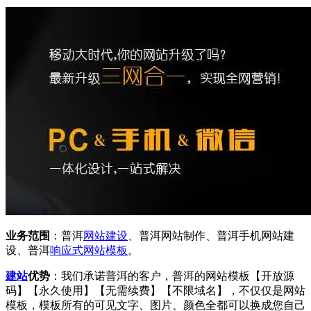
业务范围
：普洱
网站建设
、普洱网站制作、普洱手机网站建
设、普洱
响应式
网站模板
。
建站
优势
：我们承诺普洱的客户，普洱的网站模板【开放源
码】【永久使用】【无需续费】【不限域名】，不仅仅是网站
模板，模板所有的可见文字、图片、颜色全都可以换成您自己