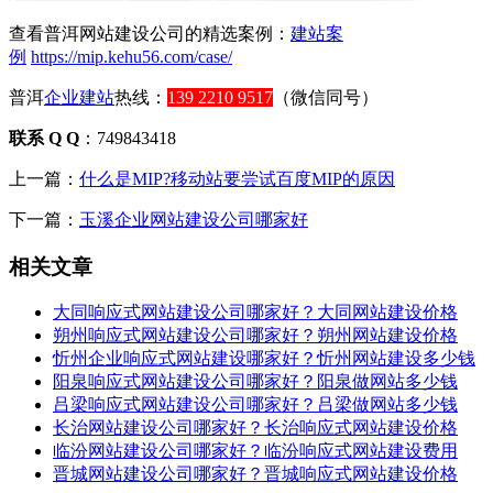
查看普洱网站建设公司的精选案例：
建站案
例
https://mip.kehu56.com/case/
普洱
企业建站
热线：
139 2210 9517
（微信同号）
联系 Q Q
：749843418
上一篇：
什么是MIP?移动站要尝试百度MIP的原因
下一篇：
玉溪企业网站建设公司哪家好
相关文章
大同响应式网站建设公司哪家好？大同网站建设价格
朔州响应式网站建设公司哪家好？朔州网站建设价格
忻州企业响应式网站建设哪家好？忻州网站建设多少钱
阳泉响应式网站建设公司哪家好？阳泉做网站多少钱
吕梁响应式网站建设公司哪家好？吕梁做网站多少钱
长治网站建设公司哪家好？长治响应式网站建设价格
临汾网站建设公司哪家好？临汾响应式网站建设费用
晋城网站建设公司哪家好？晋城响应式网站建设价格