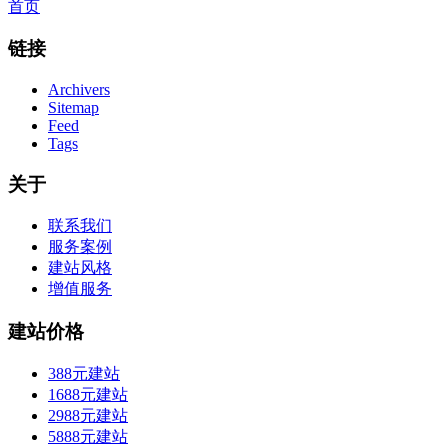
首页
链接
Archivers
Sitemap
Feed
Tags
关于
联系我们
服务案例
建站风格
增值服务
建站价格
388元建站
1688元建站
2988元建站
5888元建站