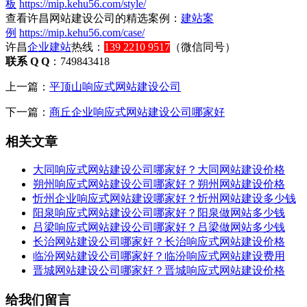
板
https://mip.kehu56.com/style/
查看许昌网站建设公司的精选案例：
建站案
例
https://mip.kehu56.com/case/
许昌
企业建站
热线：
139 2210 9517
（微信同号）
联系 Q Q
：749843418
上一篇：
平顶山响应式网站建设公司
下一篇：
商丘企业响应式网站建设公司哪家好
相关文章
大同响应式网站建设公司哪家好？大同网站建设价格
朔州响应式网站建设公司哪家好？朔州网站建设价格
忻州企业响应式网站建设哪家好？忻州网站建设多少钱
阳泉响应式网站建设公司哪家好？阳泉做网站多少钱
吕梁响应式网站建设公司哪家好？吕梁做网站多少钱
长治网站建设公司哪家好？长治响应式网站建设价格
临汾网站建设公司哪家好？临汾响应式网站建设费用
晋城网站建设公司哪家好？晋城响应式网站建设价格
给我们留言