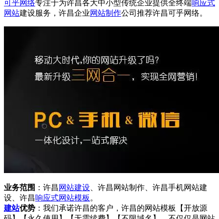
可乎网络
专注于为许昌各大中小型传统企业提供全终端
响应式
网站
建设服务，许昌企业
网站制作
公司推荐许昌可乎网络。
业务范围
：许昌
网站建设
、许昌网站制作、许昌手机网站建
设、许昌
响应式
网站模板
。
建站
优势
：我们承诺许昌的客户，许昌的网站模板【开放源
码】【永久使用】【无需续费】【不限域名】，不仅仅是网站