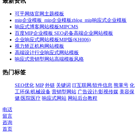
最新资讯
可乎网络官网主题模板
mip企业模板_mip企业模板zblog_mip响应式企业模板
响应式博客网站模板MIPCMS
百度MIP企业模板 SEO必备高端企业网站模板
企业响应式网站模板MIP版(KH006)
视力矫正机构网站模板
高端设计行业响应式网站模板
响应式营销型网站高端模板风格
热门标签
SEO优化
MIP
外链
关键词
IT互联网/软件信息
熊掌号
化
工环保/机械设备
营销型网站
广告设计/影视传媒
美容保
健/医院医疗
响应式网站
网站后台教程
电话
留言
咨询
首页