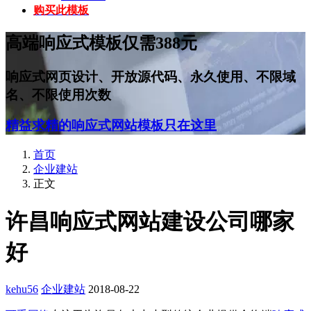
购买此模板
高端响应式模板仅需388元
响应式网页设计、开放源代码、永久使用、不限域
名、不限使用次数
精益求精的响应式网站模板只在这里
首页
企业建站
正文
许昌响应式网站建设公司哪家
好
kehu56
企业建站
2018-08-22