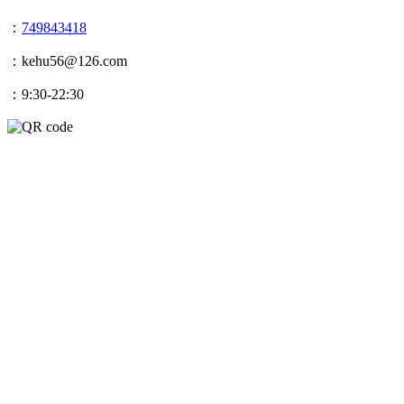
：
749843418
：kehu56@126.com
：9:30-22:30