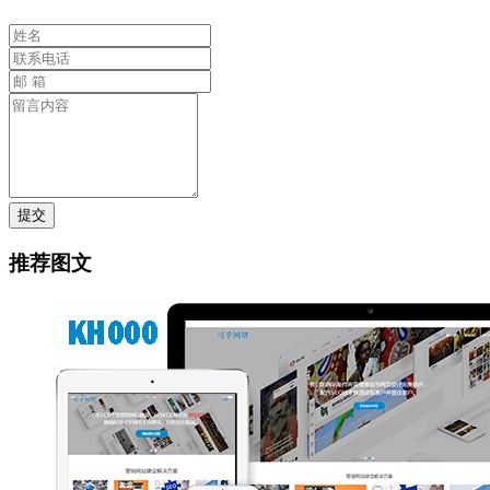
提交
推荐图文