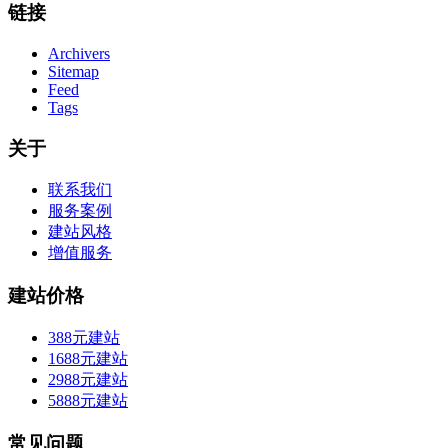
链接
Archivers
Sitemap
Feed
Tags
关于
联系我们
服务案例
建站风格
增值服务
建站价格
388元建站
1688元建站
2988元建站
5888元建站
常见问题