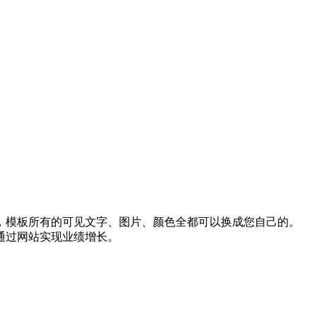
，模板所有的可见文字、图片、颜色全都可以换成您自己的。
通过网站实现业绩增长。