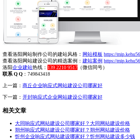
查看洛阳网站制作公司的建站风格：
网站模板
https://mip.kehu56
查看洛阳网站建设公司的精选案例：
建站案例
https://mip.kehu5
洛阳
企业建站
热线：
139 2210 9517
（微信同号）
联系 Q Q
：749843418
上一篇：
商丘企业响应式网站建设公司哪家好
下一篇：
开封响应式企业网站建设公司哪家好
相关文章
大同响应式网站建设公司哪家好？大同网站建设价格
朔州响应式网站建设公司哪家好？朔州网站建设价格
忻州企业响应式网站建设哪家好？忻州网站建设多少钱