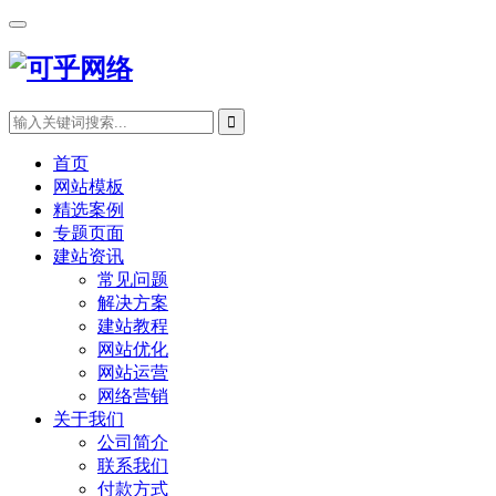
首页
网站模板
精选案例
专题页面
建站资讯
常见问题
解决方案
建站教程
网站优化
网站运营
网络营销
关于我们
公司简介
联系我们
付款方式