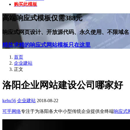
购买此模板
高端响应式模板仅需388元
响应式网页设计、开放源代码、永久使用、不限域名
精益求精的响应式网站模板只在这里
首页
企业建站
正文
洛阳企业网站建设公司哪家好
kehu56
企业建站
2018-08-22
可乎网络
专注于为洛阳各大中小型传统企业提供全终端
响应式