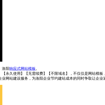
、洛阳
响应式
网站模板
。
】【永久使用】【无需续费】【不限域名】，不仅仅是网站模板
企业网站建设服务，为洛阳企业节约建站成本的同时争取让企业