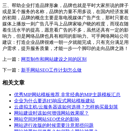
三、帮助企业打造品牌形象，品牌也就是平时大家所说的牌子
或是某个服务的名称，品牌的力量不用多说，在国内经济发展
的初期，品牌的概念主要是靠电视媒体广告产生，那时只要在
媒体上播放一则广告几乎马上品牌家喻户晓的程度，而现在随
着生活水平的提高，愿意看广告的不多，虽然还具有一定的影
响力，但是网络品牌也具有相同的影响力。可乎网络网站公司
建议：打造企业品牌很难一朝一夕就能完成，只有充分满足用
户需求，提升服务质量，才能一步一个脚印的走向品牌之路！
上一篇：
网页制作和网站建设之间的区别
下一篇：
新手网站SEO工作计划怎么做
相关文章
优秀MIP网站模板推荐 非常经典的MIP主题模板汇总
企业为什么要选H5响应式网站模板建站
云虚拟主机/云服务器该如何选择？怎样购买最划算
网站建设时该如何增强网站效果呢？
网站空间对网站SEO优化的影响
网站进行改版的时候需要注意那些问题