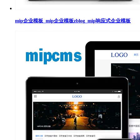
mip企业模板_mip企业模板zblog_mip响应式企业模板