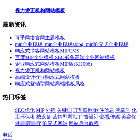
视力矫正机构网站模板
最新资讯
可乎网络官网主题模板
mip企业模板_mip企业模板zblog_mip响应式企业模板
响应式博客网站模板MIPCMS
百度MIP企业模板 SEO必备高端企业网站模板
企业响应式网站模板MIP版(KH006)
视力矫正机构网站模板
高端设计行业响应式网站模板
响应式营销型网站高端模板风格
热门标签
SEO优化
MIP
外链
关键词
IT互联网/软件信息
熊掌号
化
工环保/机械设备
营销型网站
广告设计/影视传媒
美容保
健/医院医疗
响应式网站
网站后台教程
电话