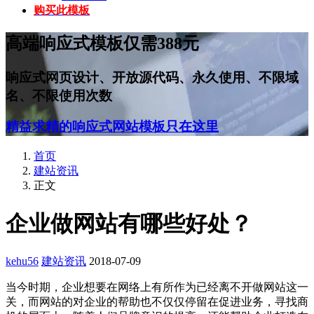
购买此模板
高端响应式模板仅需388元
响应式网页设计、开放源代码、永久使用、不限域
名、不限使用次数
精益求精的响应式网站模板只在这里
首页
建站资讯
正文
企业做网站有哪些好处？
kehu56
建站资讯
2018-07-09
当今时期，企业想要在网络上有所作为已经离不开做网站这一
关，而网站的对企业的帮助也不仅仅停留在促进业务，寻找商