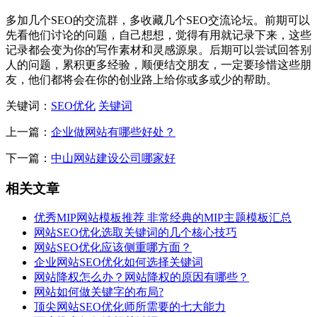
多加几个SEO的交流群，多收藏几个SEO交流论坛。前期可以
先看他们讨论的问题，自己想想，觉得有用就记录下来，这些
记录都会变为你的写作素材和灵感源泉。后期可以尝试回答别
人的问题，累积更多经验，顺便结交朋友，一定要珍惜这些朋
友，他们都将会在你的创业路上给你或多或少的帮助。
关键词：
SEO优化
关键词
上一篇：
企业做网站有哪些好处？
下一篇：
中山网站建设公司哪家好
相关文章
优秀MIP网站模板推荐 非常经典的MIP主题模板汇总
网站SEO优化选取关键词的几个核心技巧
网站SEO优化应该侧重哪方面？
企业网站SEO优化如何选择关键词
网站降权怎么办？网站降权的原因有哪些？
网站如何做关键字的布局?
顶尖网站SEO优化师所需要的七大能力