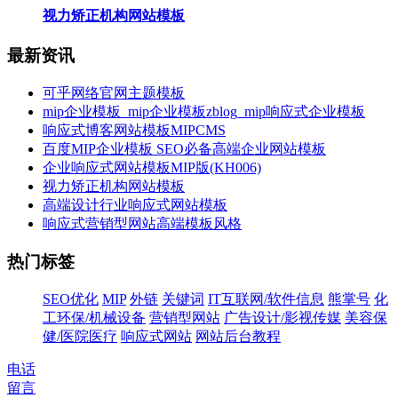
视力矫正机构网站模板
最新资讯
可乎网络官网主题模板
mip企业模板_mip企业模板zblog_mip响应式企业模板
响应式博客网站模板MIPCMS
百度MIP企业模板 SEO必备高端企业网站模板
企业响应式网站模板MIP版(KH006)
视力矫正机构网站模板
高端设计行业响应式网站模板
响应式营销型网站高端模板风格
热门标签
SEO优化
MIP
外链
关键词
IT互联网/软件信息
熊掌号
化
工环保/机械设备
营销型网站
广告设计/影视传媒
美容保
健/医院医疗
响应式网站
网站后台教程
电话
留言