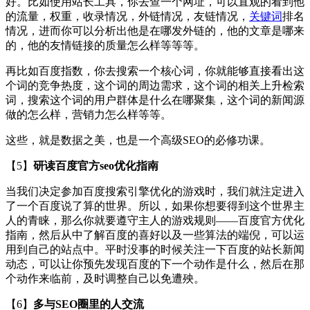
好。比如使用站长工具，你去查一个网址，可以直观的看到他
的流量，权重，收录情况，外链情况，友链情况，
关键词
排名
情况，进而你可以分析出他是在哪发外链的，他的文章是哪来
的，他的友情链接的质量怎么样等等等。
再比如百度指数，你去搜索一个核心词，你就能够直接看出这
个词的竞争热度，这个词的周边需求，这个词的相关上升检索
词，搜索这个词的用户群体是什么在哪聚集，这个词的新闻源
做的怎么样，营销力怎么样等等。
这些，就是数据之美，也是一个高级SEO的必修功课。
【5】
研读百度官方seo优化指南
当我们决定参加百度搜索引擎优化的游戏时，我们就注定进入
了一个百度说了算的世界。所以，如果你想要得到这个世界主
人的青睐，那么你就要遵守主人的游戏规则——百度官方优化
指南，然后从中了解百度的喜好以及一些算法的端倪，可以运
用到自己的站点中。平时没事的时候关注一下百度的站长新闻
动态，可以让你预先发现百度的下一个动作是什么，然后在那
个动作来临前，及时调整自己以免遭殃。
【6】
多与SEO圈里的人交流