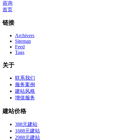
咨询
首页
链接
Archivers
Sitemap
Feed
Tags
关于
联系我们
服务案例
建站风格
增值服务
建站价格
388元建站
1688元建站
2988元建站