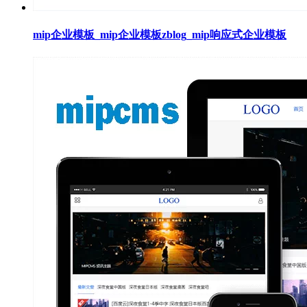
mip企业模板_mip企业模板zblog_mip响应式企业模板