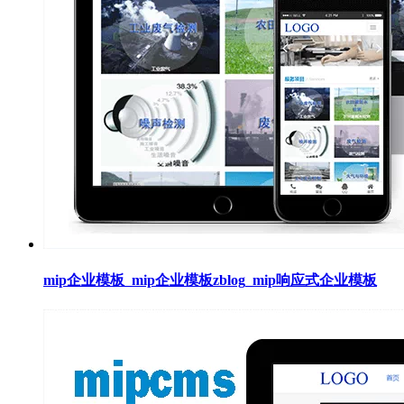
mip企业模板_mip企业模板zblog_mip响应式企业模板