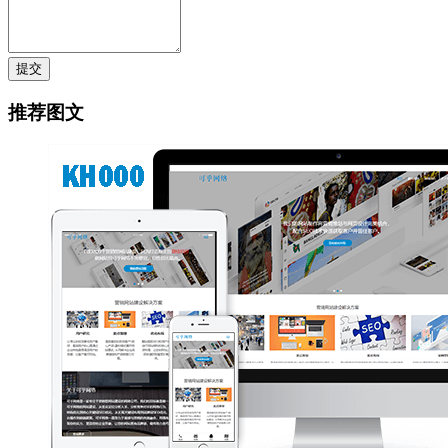
提交
推荐图文