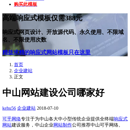
购买此模板
高端响应式模板仅需388元
响应式网页设计、开放源代码、永久使用、不限域
名、不限使用次数
精益求精的响应式网站模板只在这里
首页
企业建站
正文
中山网站建设公司哪家好
kehu56
企业建站
2018-07-10
可乎网络
专注于为中山各大中小型传统企业提供全终端
响应式
网站
建设服务，中山企业
网站制作
公司推荐中山可乎网络。