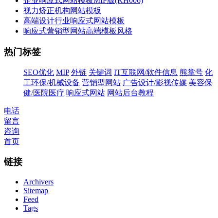
企业响应式网站模板MIP版(KH006)
视力矫正机构网站模板
高端设计行业响应式网站模板
响应式营销型网站高端模板风格
热门标签
SEO优化
MIP
外链
关键词
IT互联网/软件信息
熊掌号
化
工环保/机械设备
营销型网站
广告设计/影视传媒
美容保
健/医院医疗
响应式网站
网站后台教程
电话
留言
咨询
首页
链接
Archivers
Sitemap
Feed
Tags