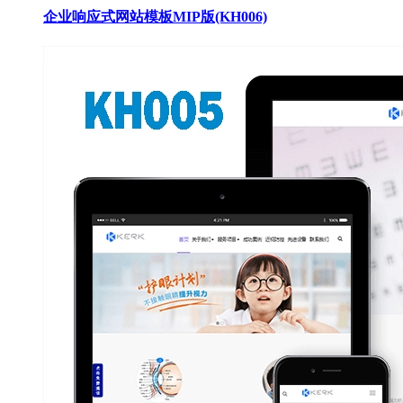
企业响应式网站模板MIP版(KH006)