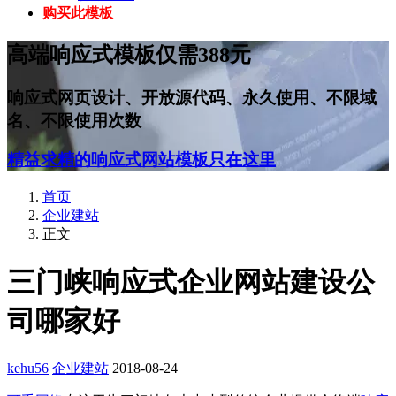
购买此模板
高端响应式模板仅需388元
响应式网页设计、开放源代码、永久使用、不限域
名、不限使用次数
精益求精的响应式网站模板只在这里
首页
企业建站
正文
三门峡响应式企业网站建设公
司哪家好
kehu56
企业建站
2018-08-24