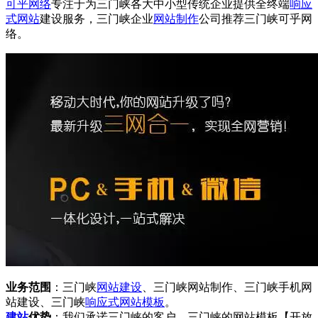
可乎网络
专注于为三门峡各大中小型传统企业提供全终端
响应
式网站
建设服务，三门峡企业
网站制作
公司推荐三门峡可乎网
络。
业务范围
：三门峡
网站建设
、三门峡网站制作、三门峡手机网
站建设、三门峡
响应式
网站模板
。
建站
优势
：我们承诺三门峡的客户，三门峡的网站模板【开放