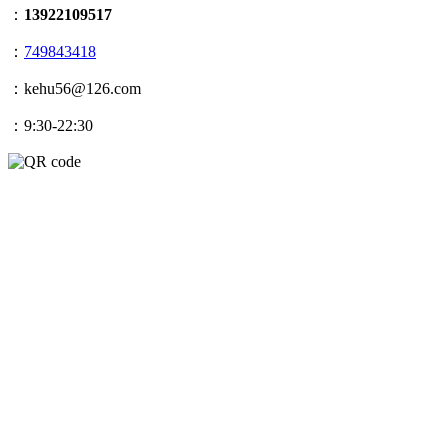
：
13922109517
：
749843418
：kehu56@126.com
：9:30-22:30