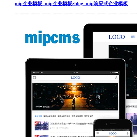
mip企业模板_mip企业模板zblog_mip响应式企业模板