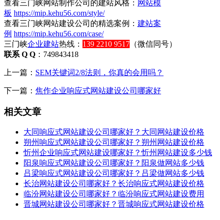
查看三门峡网站制作公司的建站风格：
网站模
板
https://mip.kehu56.com/style/
查看三门峡网站建设公司的精选案例：
建站案
例
https://mip.kehu56.com/case/
三门峡
企业建站
热线：
139 2210 9517
（微信同号）
联系 Q Q
：749843418
上一篇：
SEM关键词2/8法则，你真的会用吗？
下一篇：
焦作企业响应式网站建设公司哪家好
相关文章
大同响应式网站建设公司哪家好？大同网站建设价格
朔州响应式网站建设公司哪家好？朔州网站建设价格
忻州企业响应式网站建设哪家好？忻州网站建设多少钱
阳泉响应式网站建设公司哪家好？阳泉做网站多少钱
吕梁响应式网站建设公司哪家好？吕梁做网站多少钱
长治网站建设公司哪家好？长治响应式网站建设价格
临汾网站建设公司哪家好？临汾响应式网站建设费用
晋城网站建设公司哪家好？晋城响应式网站建设价格