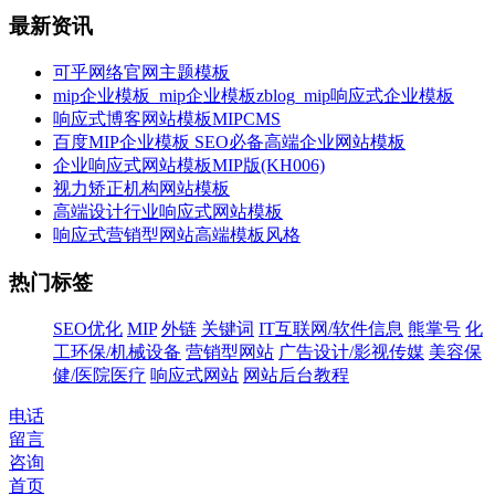
最新资讯
可乎网络官网主题模板
mip企业模板_mip企业模板zblog_mip响应式企业模板
响应式博客网站模板MIPCMS
百度MIP企业模板 SEO必备高端企业网站模板
企业响应式网站模板MIP版(KH006)
视力矫正机构网站模板
高端设计行业响应式网站模板
响应式营销型网站高端模板风格
热门标签
SEO优化
MIP
外链
关键词
IT互联网/软件信息
熊掌号
化
工环保/机械设备
营销型网站
广告设计/影视传媒
美容保
健/医院医疗
响应式网站
网站后台教程
电话
留言
咨询
首页