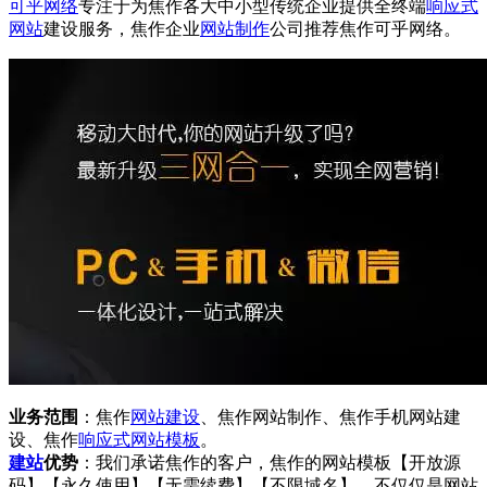
可乎网络
专注于为焦作各大中小型传统企业提供全终端
响应式
网站
建设服务，焦作企业
网站制作
公司推荐焦作可乎网络。
业务范围
：焦作
网站建设
、焦作网站制作、焦作手机网站建
设、焦作
响应式
网站模板
。
建站
优势
：我们承诺焦作的客户，焦作的网站模板【开放源
码】【永久使用】【无需续费】【不限域名】，不仅仅是网站