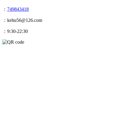
：
749843418
：kehu56@126.com
：9:30-22:30