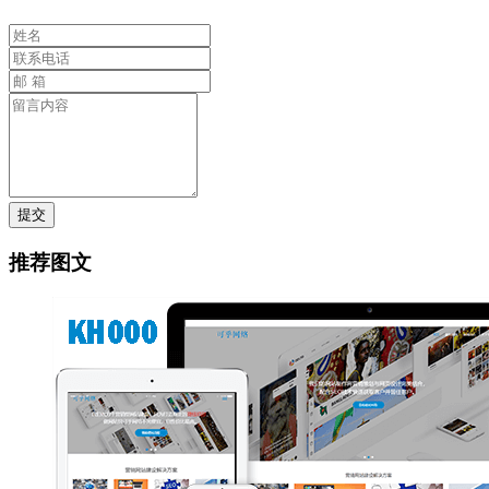
提交
推荐图文