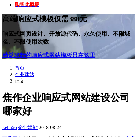
购买此模板
高端响应式模板仅需388元
响应式网页设计、开放源代码、永久使用、不限域
名、不限使用次数
精益求精的响应式网站模板只在这里
首页
企业建站
正文
焦作企业响应式网站建设公司
哪家好
kehu56
企业建站
2018-08-24