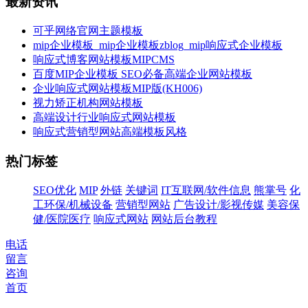
最新资讯
可乎网络官网主题模板
mip企业模板_mip企业模板zblog_mip响应式企业模板
响应式博客网站模板MIPCMS
百度MIP企业模板 SEO必备高端企业网站模板
企业响应式网站模板MIP版(KH006)
视力矫正机构网站模板
高端设计行业响应式网站模板
响应式营销型网站高端模板风格
热门标签
SEO优化
MIP
外链
关键词
IT互联网/软件信息
熊掌号
化
工环保/机械设备
营销型网站
广告设计/影视传媒
美容保
健/医院医疗
响应式网站
网站后台教程
电话
留言
咨询
首页