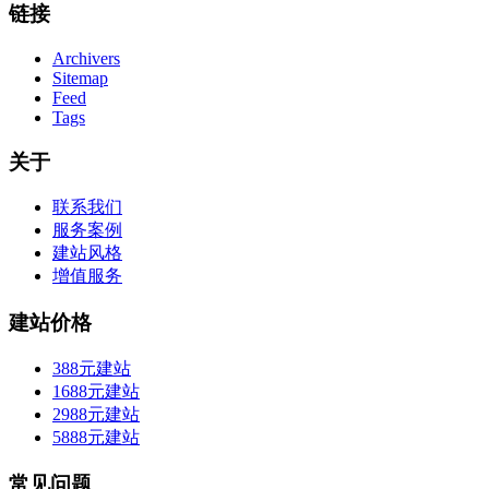
链接
Archivers
Sitemap
Feed
Tags
关于
联系我们
服务案例
建站风格
增值服务
建站价格
388元建站
1688元建站
2988元建站
5888元建站
常见问题