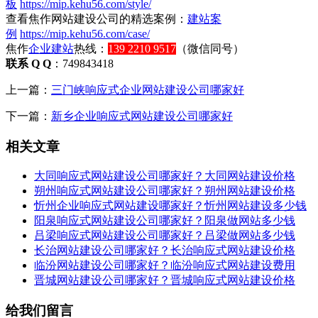
板
https://mip.kehu56.com/style/
查看焦作网站建设公司的精选案例：
建站案
例
https://mip.kehu56.com/case/
焦作
企业建站
热线：
139 2210 9517
（微信同号）
联系 Q Q
：749843418
上一篇：
三门峡响应式企业网站建设公司哪家好
下一篇：
新乡企业响应式网站建设公司哪家好
相关文章
大同响应式网站建设公司哪家好？大同网站建设价格
朔州响应式网站建设公司哪家好？朔州网站建设价格
忻州企业响应式网站建设哪家好？忻州网站建设多少钱
阳泉响应式网站建设公司哪家好？阳泉做网站多少钱
吕梁响应式网站建设公司哪家好？吕梁做网站多少钱
长治网站建设公司哪家好？长治响应式网站建设价格
临汾网站建设公司哪家好？临汾响应式网站建设费用
晋城网站建设公司哪家好？晋城响应式网站建设价格
给我们留言